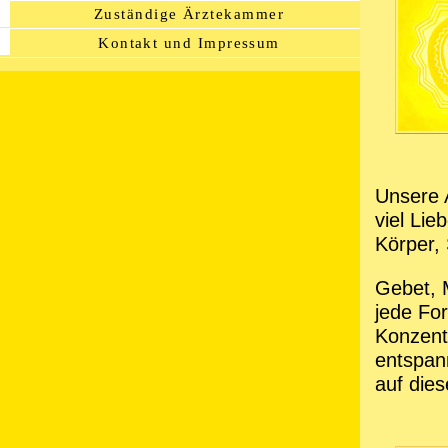
Zuständige Ärztekammer
Kontakt und Impressum
Unsere A
viel Lie
Körper,
Gebet, 
jede Fo
Konzent
entspann
auf die