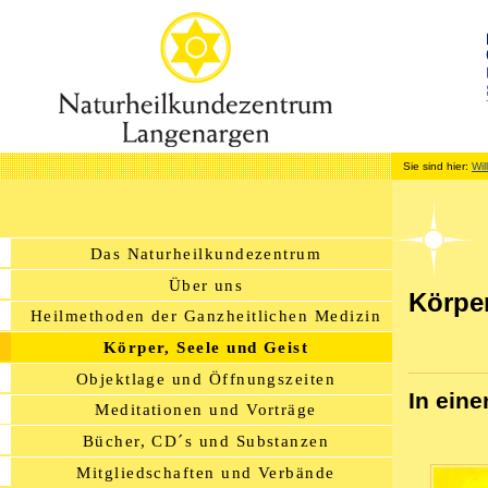
Sie sind hier:
Wi
Das Naturheilkundezentrum
Über uns
Körper
Heilmethoden der Ganzheitlichen Medizin
Körper, Seele und Geist
Objektlage und Öffnungszeiten
In ein
Meditationen und Vorträge
Bücher, CD´s und Substanzen
Mitgliedschaften und Verbände