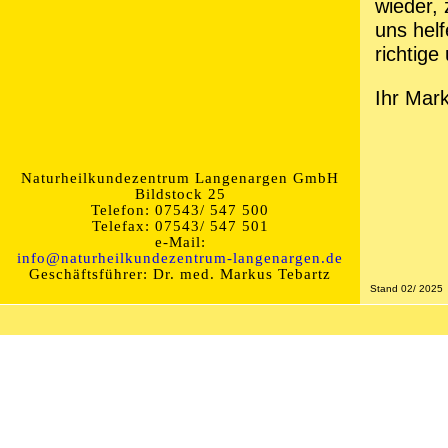
wieder,
uns helf
richtige
Ihr Mar
Naturheilkundezentrum Langenargen GmbH
Bildstock 25
Telefon: 07543/ 547 500
Telefax: 07543/ 547 501
e-Mail:
info@naturheilkundezentrum-langenargen.de
Geschäftsführer: Dr. med. Markus Tebartz
Stand 02/ 2025